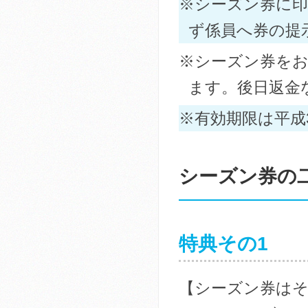
※シーズン券に
ず係員へ券の提
※シーズン券を
ます。後日返金
※有効期限は平成
シーズン券の二
特典その1
【シーズン券は