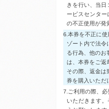
きを行い、当日１
ービスセンター
の不正使用が発
6.本券を不正に
ゾート内で法令
る行為、他のお
は、本券をご返
その際、返金は
券を購入いただ
7.ご利用の際、
いただきます。