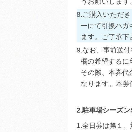
うお願いします
8.ご購入いただ
ーにて引換ハガ
ます。ご了承下
9.なお、事前送
欄の希望するに
その際、本券代
なります。本券
2.駐車場シーズ
1.全日券は第１