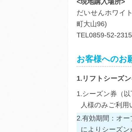
<現地購入場所>
だいせんホワイト
町大山96)
TEL0859-52-2315
お客様へのお
1.リフトシーズ
1.シーズン券（
人様のみご利用
2.有効期間：オ
によりシーズン