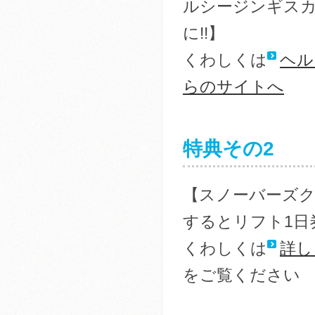
ルシージンギス
に!!】
くわしくは
ヘル
らのサイトへ
特典その2
【スノーバーズ
するとリフト1日券5
くわしくは
詳し
をご覧ください