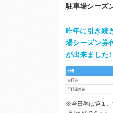
駐車場シーズン
昨年に引き続
場シーズン券
が出来ました!
券種
全日券
平日屋外券
※全日券は第１、