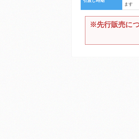
引渡し時期
ます
※先行販売について