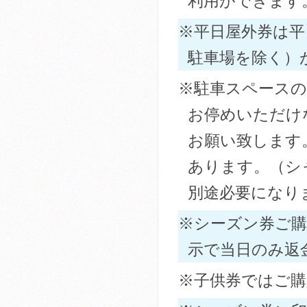
利用ができます
※平日屋外券は平
駐車場を除く）
※駐車スペースの
お停めいただけ
お願い致します
あります。（シ
別途必要になり
※シーズン券ご購
示で当日のみ返
※子供券ではご