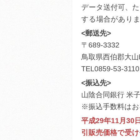
データ送付可、た
する場合がありま
<郵送先>
〒689-3332
鳥取県西伯郡大山
TEL0859-53-311
<振込先>
山陰合同銀行 米子
※振込手数料はお
平成29年11月
引販売価格で受