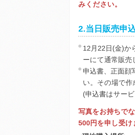
みください。
2.当日販売申
12月22日(金
ーにて通常販売
申込書、正面顔写
い。その場で作
(申込書はサー
写真をお持ちでな
500円を申し受