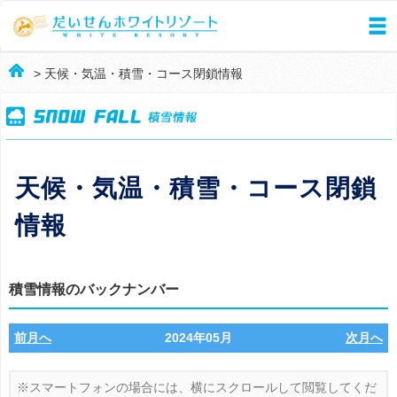
> 天候・気温・積雪・コース閉鎖情報
天候・気温・積雪・コース閉鎖
情報
積雪情報のバックナンバー
前月へ
2024年05月
次月へ