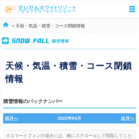
> 天候・気温・積雪・コース閉鎖情報
天候・気温・積雪・コース閉鎖
情報
積雪情報のバックナンバー
前月へ
2022年04月
次月へ