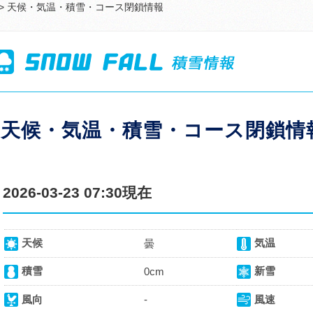
> 天候・気温・積雪・コース閉鎖情報
天候・気温・積雪・コース閉鎖情
2026-03-23 07:30現在
天候
気温
曇
積雪
新雪
0cm
風向
-
風速