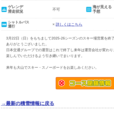
ゲレンデ
海が見える
不可
滑走状況
予想
シャトルバス
×
詳しくはこちら
運行
3月22日（日）をもちまして2025-26シーズンのスキー場営業を
ありがとうございました。
日本交通グループでの運営はこれで終了し来年は運営会社が変わり
楽しんでいただけるよう引き継いでまいります。
来年も大山でスキー・スノーボードをお楽しみください。
→最新の積雪情報に戻る