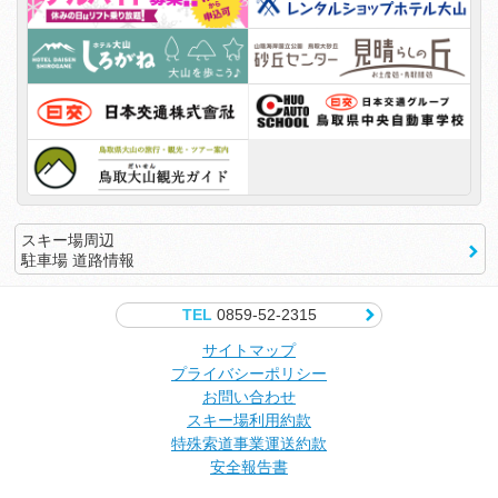
スキー場周辺
駐車場 道路情報
TEL
0859-52-2315
サイトマップ
プライバシーポリシー
お問い合わせ
スキー場利用約款
特殊索道事業運送約款
安全報告書