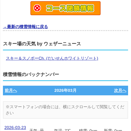
→最新の積雪情報に戻る
スキー場の天気 by ウェザーニュース
スキー＆スノボーCh. (だいせんホワイトリゾート)
積雪情報のバックナンバー
前月へ
2026年03月
次月へ
2026-03-23
天気: 曇
気温: 7℃
積雪: 0cm
新雪: 0cm