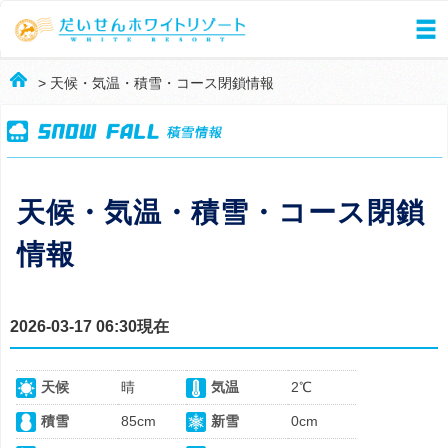
> 天候・気温・積雪・コース閉鎖情報
天候・気温・積雪・コース閉鎖
情報
2026-03-17 06:30現在
天候
晴
気温
2℃
積雪
85cm
新雪
0cm