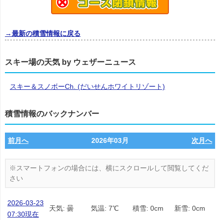
→最新の積雪情報に戻る
スキー場の天気 by ウェザーニュース
スキー＆スノボーCh. (だいせんホワイトリゾート)
積雪情報のバックナンバー
前月へ
2026年03月
次月へ
2026-03-23
天気: 曇
気温: 7℃
積雪: 0cm
新雪: 0cm
07:30現在