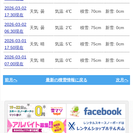
2026-03-02
天気: 曇
気温: 4℃
積雪: 70cm
新雪: 0cm
17:30現在
2026-03-02
天気: 曇
気温: 2℃
積雪: 75cm
新雪: 0cm
06:30現在
2026-03-01
天気: 晴
気温: 5℃
積雪: 75cm
新雪: 0cm
17:50現在
2026-03-01
天気: 晴
気温: 0℃
積雪: 75cm
新雪: 0cm
07:00現在
前月へ
最新の積雪情報に戻る
次月へ