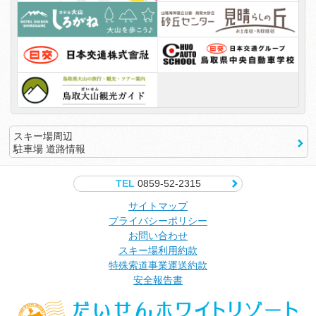
スキー場周辺
駐車場 道路情報
TEL
0859-52-2315
サイトマップ
プライバシーポリシー
お問い合わせ
スキー場利用約款
特殊索道事業運送約款
安全報告書