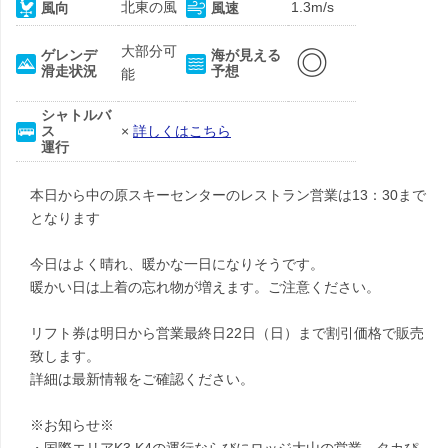
北東の風
1.3m/s
風向
風速
大部分可
◎
ゲレンデ
海が見える
滑走状況
予想
能
シャトルバ
ス
×
詳しくはこちら
運行
本日から中の原スキーセンターのレストラン営業は13：30まで
となります
今日はよく晴れ、暖かな一日になりそうです。
暖かい日は上着の忘れ物が増えます。ご注意ください。
リフト券は明日から営業最終日22日（日）まで割引価格で販売
致します。
詳細は最新情報をご確認ください。
※お知らせ※