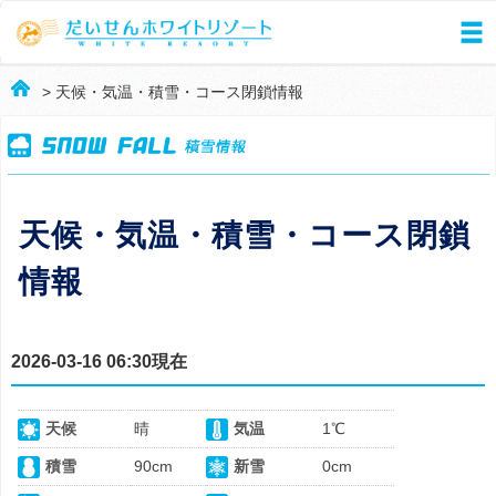
> 天候・気温・積雪・コース閉鎖情報
天候・気温・積雪・コース閉鎖
情報
2026-03-16 06:30現在
天候
晴
気温
1℃
積雪
90cm
新雪
0cm