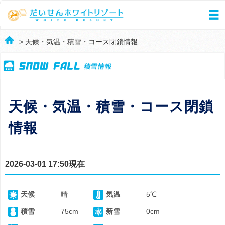
> 天候・気温・積雪・コース閉鎖情報
天候・気温・積雪・コース閉鎖
情報
2026-03-01 17:50現在
天候
晴
気温
5℃
積雪
75cm
新雪
0cm