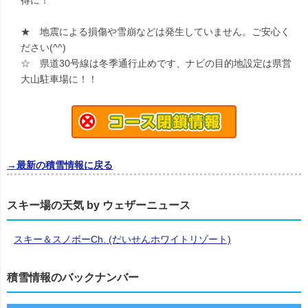
得に！
★ 地震による損傷や雪崩などは発生していません。ご安心く
ださい(^^)
☆ 県道30号線は冬季通行止めです、ナビの目的地設定は県営
大山駐車場に！！
→最新の積雪情報に戻る
スキー場の天気 by ウェザーニュース
スキー＆スノボーCh. (だいせんホワイトリゾート)
積雪情報のバックナンバー