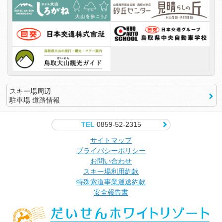
スキー場周辺
駐車場 道路情報
TEL
0859-52-2315
サイトマップ
プライバシーポリシー
お問い合わせ
スキー場利用約款
特殊索道事業運送約款
安全報告書