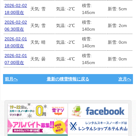
2026-02-02
積雪:
天気: 雪
気温: -2℃
新雪: 5cm
18:00現在
145cm
2026-02-02
積雪:
天気: 雪
気温: -2℃
新雪: 2cm
06:30現在
140cm
2026-02-01
積雪:
天気: 晴
気温: -2℃
新雪: 0cm
18:00現在
140cm
2026-02-01
積雪:
天気: 曇
気温: -4℃
新雪: 0cm
07:00現在
145cm
前月へ
最新の積雪情報に戻る
次月へ