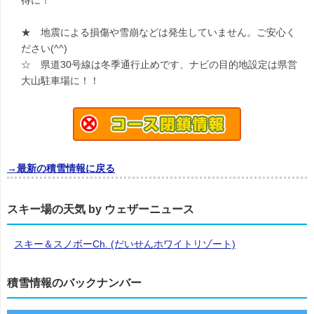
得に！
★ 地震による損傷や雪崩などは発生していません。ご安心く
ださい(^^)
☆ 県道30号線は冬季通行止めです、ナビの目的地設定は県営
大山駐車場に！！
→最新の積雪情報に戻る
スキー場の天気 by ウェザーニュース
スキー＆スノボーCh. (だいせんホワイトリゾート)
積雪情報のバックナンバー