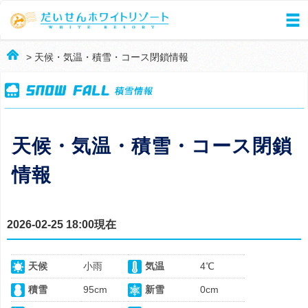
> 天候・気温・積雪・コース閉鎖情報
天候・気温・積雪・コース閉鎖
情報
2026-02-25 18:00現在
天候
小雨
気温
4℃
積雪
95cm
新雪
0cm