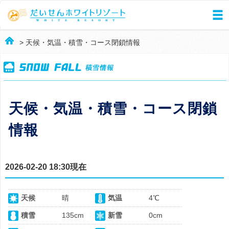
> 天候・気温・積雪・コース閉鎖情報
天候・気温・積雪・コース閉鎖
情報
2026-02-20 18:30現在
天候
晴
気温
4℃
積雪
135cm
新雪
0cm