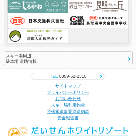
スキー場周辺
駐車場 道路情報
TEL
0859-52-2315
サイトマップ
プライバシーポリシー
お問い合わせ
スキー場利用約款
特殊索道事業運送約款
安全報告書