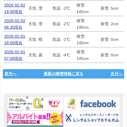
2026-02-02
積雪:
天気: 雪
気温: -2℃
新雪: 5cm
18:00現在
145cm
2026-02-02
積雪:
天気: 雪
気温: -2℃
新雪: 2cm
06:30現在
140cm
2026-02-01
積雪:
天気: 晴
気温: -2℃
新雪: 0cm
18:00現在
140cm
2026-02-01
積雪:
天気: 曇
気温: -4℃
新雪: 0cm
07:00現在
145cm
前月へ
最新の積雪情報に戻る
次月へ