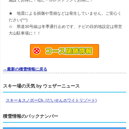
施設でお得に！地ビールレストランでお得に！
★ 地震による損傷や雪崩などは発生していません。ご安心く
ださい(^^)
☆ 県道30号線は冬季通行止めです、ナビの目的地設定は県営
大山駐車場に！！
→最新の積雪情報に戻る
スキー場の天気 by ウェザーニュース
スキー＆スノボーCh. (だいせんホワイトリゾート)
積雪情報のバックナンバー