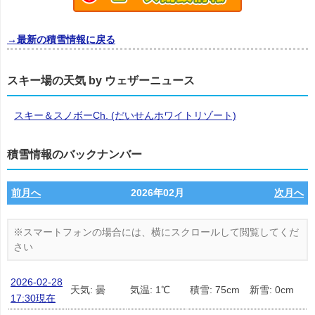
→最新の積雪情報に戻る
スキー場の天気 by ウェザーニュース
スキー＆スノボーCh. (だいせんホワイトリゾート)
積雪情報のバックナンバー
前月へ
2026年02月
次月へ
2026-02-28
天気: 曇
気温: 1℃
積雪: 75cm
新雪: 0cm
17:30現在