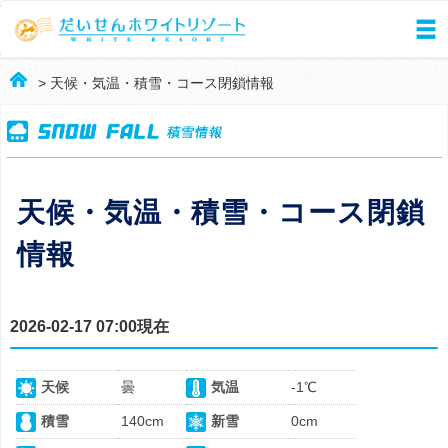
> 天候・気温・積雪・コース閉鎖情報
天候・気温・積雪・コース閉鎖
情報
2026-02-17 07:00現在
天候
曇
気温
-1℃
積雪
140cm
新雪
0cm