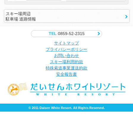
スキー場周辺
駐車場 道路情報
TEL
0859-52-2315
サイトマップ
プライバシーポリシー
お問い合わせ
スキー場利用約款
特殊索道事業運送約款
安全報告書
© 2011 Daisen White Resort. All Rights Reserved.