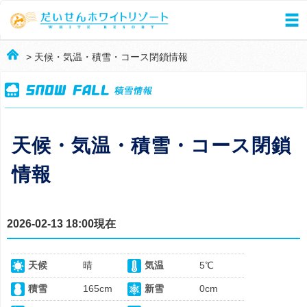
> 天候・気温・積雪・コース閉鎖情報
天候・気温・積雪・コース閉鎖
情報
2026-02-13 18:00現在
天候
晴
気温
5℃
積雪
165cm
新雪
0cm