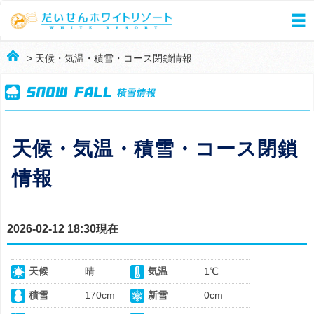
> 天候・気温・積雪・コース閉鎖情報
天候・気温・積雪・コース閉鎖
情報
2026-02-12 18:30現在
天候
晴
気温
1℃
積雪
170cm
新雪
0cm