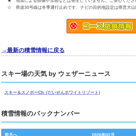
★ 地震による損傷や雪崩などは発生していません。ご安心ください(
☆ 県道30号線は冬季通行止めです、ナビの目的地設定は県営大山
→最新の積雪情報に戻る
スキー場の天気 by ウェザーニュース
スキー＆スノボーCh. (だいせんホワイトリゾート)
積雪情報のバックナンバー
前月へ
2026年02月