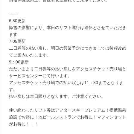
情報を確認の上、皆様も安全運転でご来場ください。
------
6:50更新
降雪の影響により、本日のリフト運行は運休とさせていただき
ます
7:05更新
二日券等の払い戻し、明日の営業予定につきましては後程改め
てご案内いたします。
9：00更新
ただいまより二日券等の払い戻しをアクセスチケット売り場と
サービスセンターにて行います。
アクセスチケット売り場での払い戻しは11：30までとなりま
す。
払い戻しは本日限りとなります。ご注意ください。
使い終わったリフト券はアフタースキープレミアム！提携温泉
施設でお得に！地ビールレストランでお得に！マフィンセット
がお得に！！！