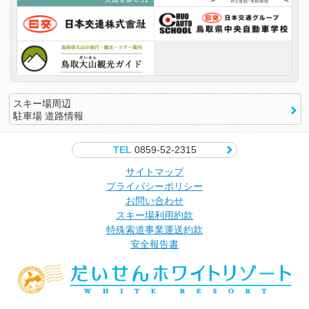
スキー場周辺
駐車場 道路情報
TEL
0859-52-2315
サイトマップ
プライバシーポリシー
お問い合わせ
スキー場利用約款
特殊索道事業運送約款
安全報告書