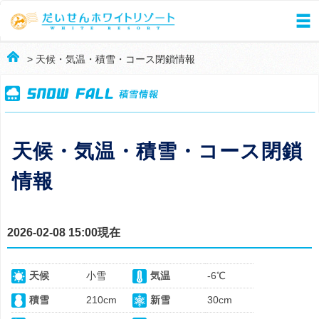
> 天候・気温・積雪・コース閉鎖情報
天候・気温・積雪・コース閉鎖
情報
2026-02-08 15:00現在
天候
小雪
気温
-6℃
積雪
210cm
新雪
30cm