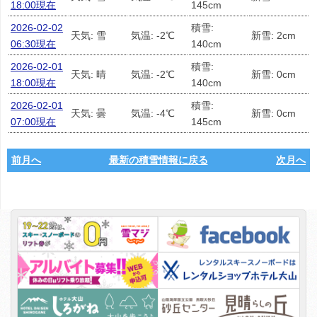
18:00現在
145cm
2026-02-02
積雪:
天気: 雪
気温: -2℃
新雪: 2cm
06:30現在
140cm
2026-02-01
積雪:
天気: 晴
気温: -2℃
新雪: 0cm
18:00現在
140cm
2026-02-01
積雪:
天気: 曇
気温: -4℃
新雪: 0cm
07:00現在
145cm
前月へ
最新の積雪情報に戻る
次月へ