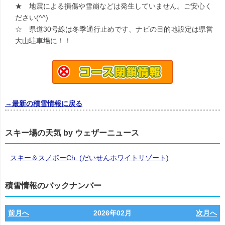
★ 地震による損傷や雪崩などは発生していません。ご安心く
ださい(^^)
☆ 県道30号線は冬季通行止めです、ナビの目的地設定は県営
大山駐車場に！！
→最新の積雪情報に戻る
スキー場の天気 by ウェザーニュース
スキー＆スノボーCh. (だいせんホワイトリゾート)
積雪情報のバックナンバー
前月へ
2026年02月
次月へ