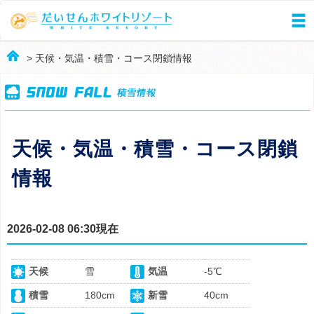
> 天候・気温・積雪・コース閉鎖情報
天候・気温・積雪・コース閉鎖
情報
2026-02-08 06:30現在
天候
雪
気温
-5℃
積雪
180cm
新雪
40cm