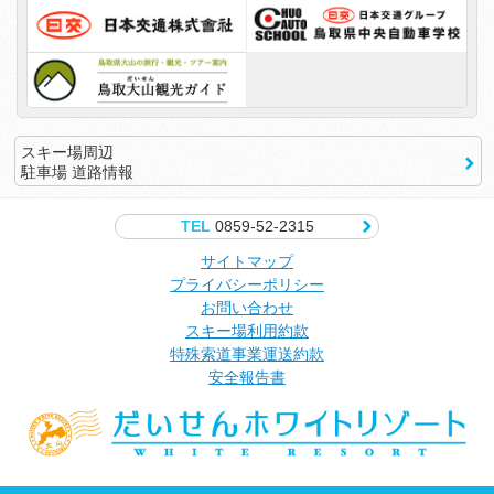
スキー場周辺
駐車場 道路情報
TEL
0859-52-2315
サイトマップ
プライバシーポリシー
お問い合わせ
スキー場利用約款
特殊索道事業運送約款
安全報告書