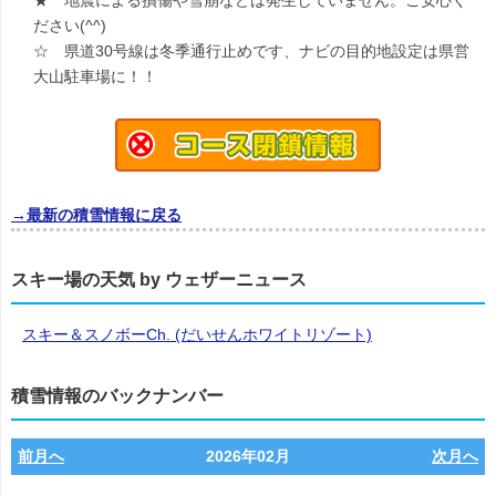
★ 地震による損傷や雪崩などは発生していません。ご安心く
ださい(^^)
☆ 県道30号線は冬季通行止めです、ナビの目的地設定は県営
大山駐車場に！！
→最新の積雪情報に戻る
スキー場の天気 by ウェザーニュース
スキー＆スノボーCh. (だいせんホワイトリゾート)
積雪情報のバックナンバー
前月へ
2026年02月
次月へ