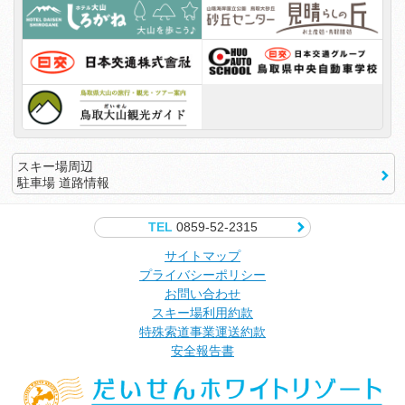
スキー場周辺
駐車場 道路情報
TEL
0859-52-2315
サイトマップ
プライバシーポリシー
お問い合わせ
スキー場利用約款
特殊索道事業運送約款
安全報告書