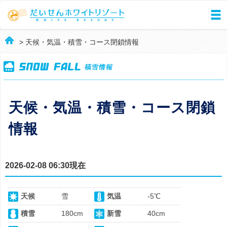
> 天候・気温・積雪・コース閉鎖情報
天候・気温・積雪・コース閉鎖
情報
2026-02-08 06:30現在
天候
雪
気温
-5℃
積雪
180cm
新雪
40cm