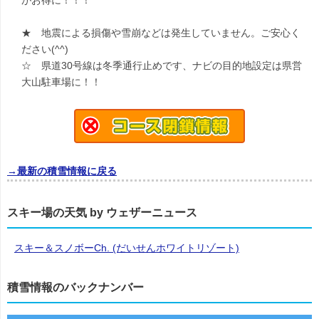
がお得に！！！
★ 地震による損傷や雪崩などは発生していません。ご安心く
ださい(^^)
☆ 県道30号線は冬季通行止めです、ナビの目的地設定は県営
大山駐車場に！！
→最新の積雪情報に戻る
スキー場の天気 by ウェザーニュース
スキー＆スノボーCh. (だいせんホワイトリゾート)
積雪情報のバックナンバー