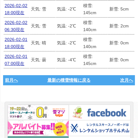
2026-02-02
積雪:
天気: 雪
気温: -2℃
新雪: 5cm
18:00現在
145cm
2026-02-02
積雪:
天気: 雪
気温: -2℃
新雪: 2cm
06:30現在
140cm
2026-02-01
積雪:
天気: 晴
気温: -2℃
新雪: 0cm
18:00現在
140cm
2026-02-01
積雪:
天気: 曇
気温: -4℃
新雪: 0cm
07:00現在
145cm
前月へ
最新の積雪情報に戻る
次月へ