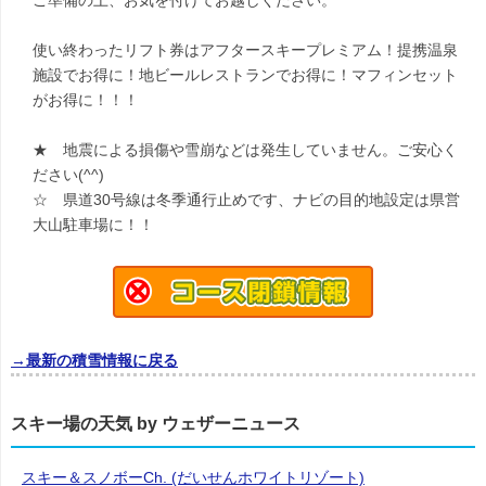
ご準備の上、お気を付けてお越しください。
使い終わったリフト券はアフタースキープレミアム！提携温泉
施設でお得に！地ビールレストランでお得に！マフィンセット
がお得に！！！
★ 地震による損傷や雪崩などは発生していません。ご安心く
ださい(^^)
☆ 県道30号線は冬季通行止めです、ナビの目的地設定は県営
大山駐車場に！！
→最新の積雪情報に戻る
スキー場の天気 by ウェザーニュース
スキー＆スノボーCh. (だいせんホワイトリゾート)