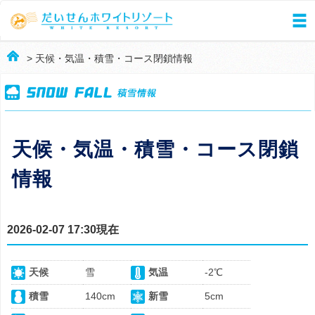
> 天候・気温・積雪・コース閉鎖情報
天候・気温・積雪・コース閉鎖
情報
2026-02-07 17:30現在
天候
雪
気温
-2℃
積雪
140cm
新雪
5cm