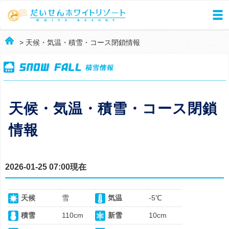
> 天候・気温・積雪・コース閉鎖情報
天候・気温・積雪・コース閉鎖
情報
2026-01-25 07:00現在
天候
雪
気温
-5℃
積雪
110cm
新雪
10cm