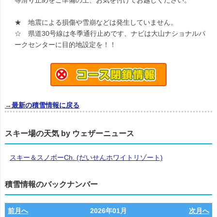
等滑り止めをご準備の上、お気を付けてお越しください。
★ 地震による損傷や雪崩などは発生していません。
☆ 県道30号線は冬季通行止めです、ナビは大山ナショナルパ
ークセンターに目的地設定を！！
→最新の積雪情報に戻る
スキー場の天気 by ウェザーニュース
スキー＆スノボーCh. (だいせんホワイトリゾート)
積雪情報のバックナンバー
前月へ
2026年01月
次月へ