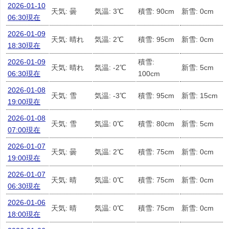
2026-01-10
天気: 曇
気温: 3℃
積雪: 90cm
新雪: 0cm
06:30現在
2026-01-09
天気: 晴れ
気温: 2℃
積雪: 95cm
新雪: 0cm
18:30現在
2026-01-09
積雪:
天気: 晴れ
気温: -2℃
新雪: 5cm
06:30現在
100cm
2026-01-08
天気: 雪
気温: -3℃
積雪: 95cm
新雪: 15cm
19:00現在
2026-01-08
天気: 雪
気温: 0℃
積雪: 80cm
新雪: 5cm
07:00現在
2026-01-07
天気: 曇
気温: 2℃
積雪: 75cm
新雪: 0cm
19:00現在
2026-01-07
天気: 晴
気温: 0℃
積雪: 75cm
新雪: 0cm
06:30現在
2026-01-06
天気: 晴
気温: 0℃
積雪: 75cm
新雪: 0cm
18:00現在