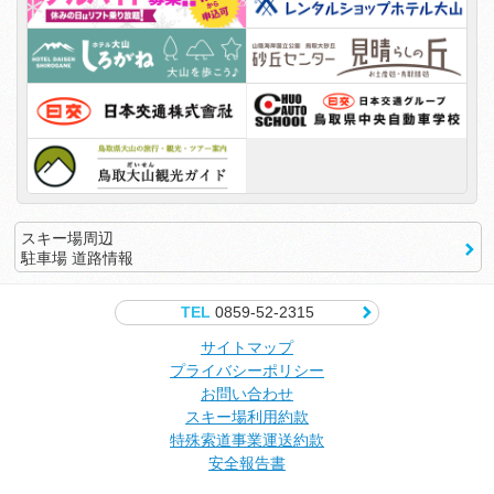
スキー場周辺
駐車場 道路情報
TEL
0859-52-2315
サイトマップ
プライバシーポリシー
お問い合わせ
スキー場利用約款
特殊索道事業運送約款
安全報告書