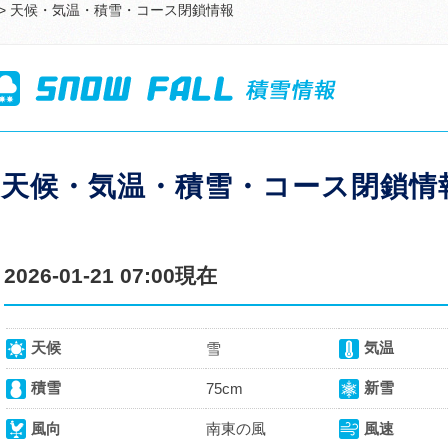
> 天候・気温・積雪・コース閉鎖情報
天候・気温・積雪・コース閉鎖情
2026-01-21 07:00現在
天候
気温
雪
積雪
新雪
75cm
風向
南東の風
風速