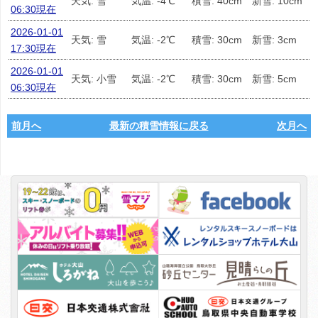
天気: 雪
気温: -4℃
積雪: 40cm
新雪: 10cm
06:30現在
2026-01-01
天気: 雪
気温: -2℃
積雪: 30cm
新雪: 3cm
17:30現在
2026-01-01
天気: 小雪
気温: -2℃
積雪: 30cm
新雪: 5cm
06:30現在
前月へ
最新の積雪情報に戻る
次月へ