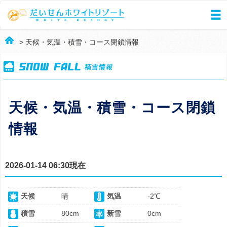
> 天候・気温・積雪・コース閉鎖情報
天候・気温・積雪・コース閉鎖
情報
2026-01-14 06:30現在
天候
晴
気温
-2℃
積雪
80cm
新雪
0cm