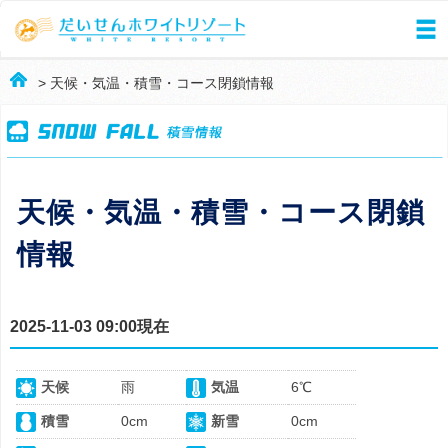
> 天候・気温・積雪・コース閉鎖情報
天候・気温・積雪・コース閉鎖
情報
2025-11-03 09:00現在
天候
雨
気温
6℃
積雪
0cm
新雪
0cm