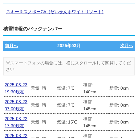
スキー＆スノボーCh. (だいせんホワイトリゾート)
積雪情報のバックナンバー
前月へ
2025年03月
次月へ
2025-03-23
積雪:
天気: 晴
気温: 7℃
新雪: 0cm
19:30現在
140cm
2025-03-23
積雪:
天気: 晴
気温: 7℃
新雪: 0cm
07:00現在
145cm
2025-03-22
積雪:
天気: 晴
気温: 15℃
新雪: 0cm
17:30現在
145cm
2025-03-22
積雪: