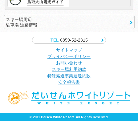
スキー場周辺
駐車場 道路情報
TEL
0859-52-2315
サイトマップ
プライバシーポリシー
お問い合わせ
スキー場利用約款
特殊索道事業運送約款
安全報告書
© 2011 Daisen White Resort. All Rights Reserved.