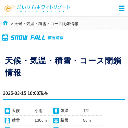
> 天候・気温・積雪・コース閉鎖情報
天候・気温・積雪・コース閉鎖
情報
2025-03-15 18:00現在
天候
小雨
気温
1℃
積雪
130cm
新雪
5cm