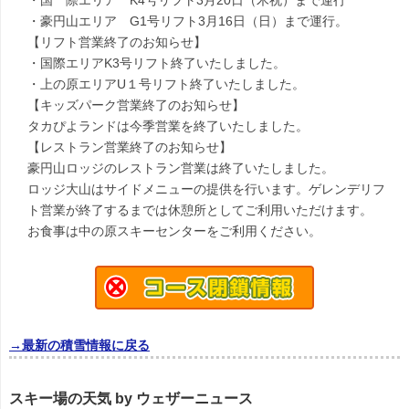
・国 際エリア K4号リフト3月20日（木祝）まで運行
・豪円山エリア G1号リフト3月16日（日）まで運行。
【リフト営業終了のお知らせ】
・国際エリアK3号リフト終了いたしました。
・上の原エリアU１号リフト終了いたしました。
【キッズパーク営業終了のお知らせ】
タカぴよランドは今季営業を終了いたしました。
【レストラン営業終了のお知らせ】
豪円山ロッジのレストラン営業は終了いたしました。
ロッジ大山はサイドメニューの提供を行います。ゲレンデリフ
ト営業が終了するまでは休憩所としてご利用いただけます。
お食事は中の原スキーセンターをご利用ください。
→最新の積雪情報に戻る
スキー場の天気 by ウェザーニュース