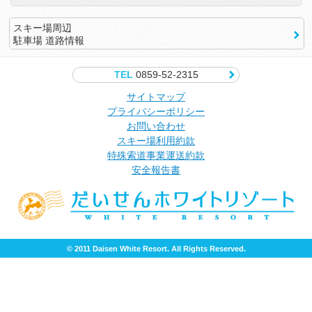
スキー場周辺
駐車場 道路情報
TEL
0859-52-2315
サイトマップ
プライバシーポリシー
お問い合わせ
スキー場利用約款
特殊索道事業運送約款
安全報告書
© 2011 Daisen White Resort. All Rights Reserved.