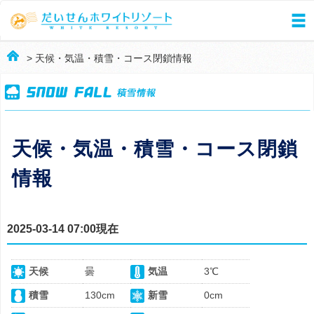
> 天候・気温・積雪・コース閉鎖情報
天候・気温・積雪・コース閉鎖
情報
2025-03-14 07:00現在
天候
曇
気温
3℃
積雪
130cm
新雪
0cm