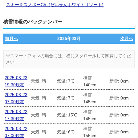
スキー＆スノボーCh. (だいせんホワイトリゾート)
積雪情報のバックナンバー
前月へ
2025年03月
次月へ
2025-03-23
積雪:
天気: 晴
気温: 7℃
新雪: 0cm
19:30現在
140cm
2025-03-23
積雪:
天気: 晴
気温: 7℃
新雪: 0cm
07:00現在
145cm
2025-03-22
積雪:
天気: 晴
気温: 15℃
新雪: 0cm
17:30現在
145cm
2025-03-22
積雪:
天気: 晴
気温: 6℃
新雪: 0cm
07:00現在
155cm