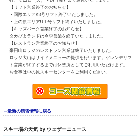
行。※11日（火）～14（金）まで運休いたします。
【リフト営業終了のお知らせ】
・国際エリアK3号リフト終了いたしました。
・上の原エリアU１号リフト終了いたしました。
【キッズパーク営業終了のお知らせ】
タカぴよランドは今季営業を終了いたしました。
【レストラン営業終了のお知らせ】
豪円山ロッジのレストラン営業は終了いたしました。
ロッジ大山はサイドメニューの提供を行います。ゲレンデリフ
ト営業が終了するまでは休憩所としてご利用いただけます。
お食事は中の原スキーセンターをご利用ください。
→最新の積雪情報に戻る
スキー場の天気 by ウェザーニュース