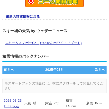
→最新の積雪情報に戻る
スキー場の天気 by ウェザーニュース
スキー＆スノボーCh. (だいせんホワイトリゾート)
積雪情報のバックナンバー
前月へ
2025年03月
次月へ
2025-03-23
積雪:
天気: 晴
気温: 7℃
新雪: 0cm
19:30現在
140cm