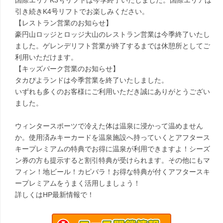
国際エリアK3号リフトは今季終了いたしました。国際エリアは
引き続きK4号リフトでお楽しみください。
【レストラン営業のお知らせ】
豪円山ロッジとロッジ大山のレストラン営業は今季終了いたし
ました。ゲレンデリフト営業が終了するまでは休憩所としてご
利用いただけます。
【キッズパーク営業のお知らせ】
タカぴよランドは今季営業を終了いたしました。
いずれも多くのお客様にご利用いただき誠にありがとうござい
ました。
ウィンタースポーツで冷えた体は温泉に浸かって温めません
か。使用済みキーカードを温泉施設へ持っていくとアフタース
キープレミアムの特典でお得に温泉が利用できますよ！シーズ
ン券の方も提示すると割引特典が受けられます。その他にもマ
フィン！地ビール！カピバラ！お得な特典が付くアフタースキ
ープレミアムをうまく活用しましょう！
詳しくはHP最新情報で！