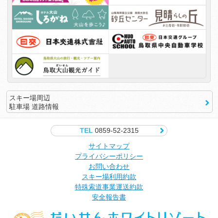
スキー場周辺
駐車場 道路情報
TEL
0859-52-2315
サイトマップ
プライバシーポリシー
お問い合わせ
スキー場利用約款
特殊索道事業運送約款
安全報告書