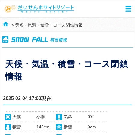
> 天候・気温・積雪・コース閉鎖情報
天候・気温・積雪・コース閉鎖
情報
2025-03-04 17:00現在
天候
小雨
気温
0℃
積雪
145cm
新雪
0cm