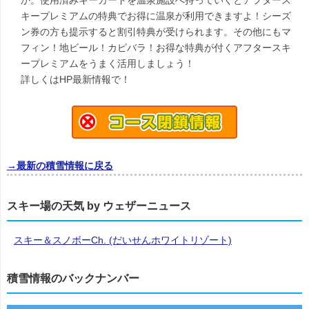
か。使用済みキーカードを温泉施設へ持っていくとアフタース
キープレミアムの特典でお得に温泉が利用できますよ！シーズ
ン券の方も提示すると割引特典が受けられます。その他にもマ
フィン！地ビール！カピバラ！お得な特典が付くアフタースキ
ープレミアムをうまく活用しましょう！
詳しくはHP最新情報で！
→最新の積雪情報に戻る
スキー場の天気 by ウェザーニュース
スキー＆スノボーCh. (だいせんホワイトリゾート)
積雪情報のバックナンバー