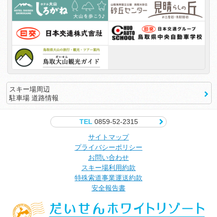
スキー場周辺
駐車場 道路情報
TEL
0859-52-2315
サイトマップ
プライバシーポリシー
お問い合わせ
スキー場利用約款
特殊索道事業運送約款
安全報告書