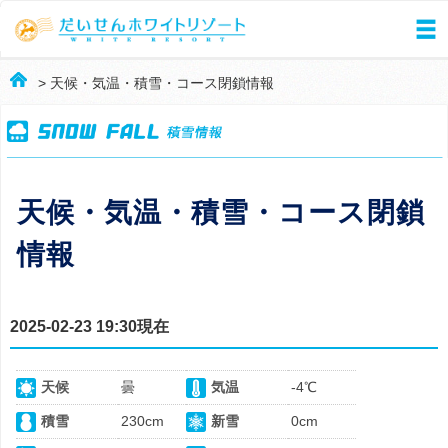
> 天候・気温・積雪・コース閉鎖情報
天候・気温・積雪・コース閉鎖
情報
2025-02-23 19:30現在
天候
曇
気温
-4℃
積雪
230cm
新雪
0cm