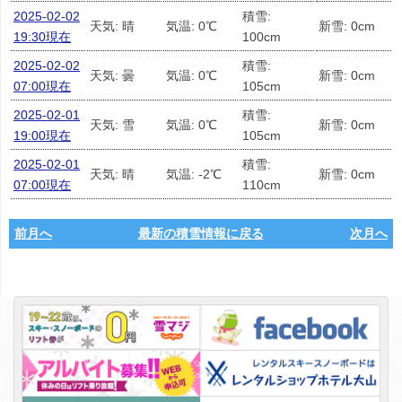
2025-02-02
積雪:
天気: 晴
気温: 0℃
新雪: 0cm
19:30現在
100cm
2025-02-02
積雪:
天気: 曇
気温: 0℃
新雪: 0cm
07:00現在
105cm
2025-02-01
積雪:
天気: 雪
気温: 0℃
新雪: 0cm
19:00現在
105cm
2025-02-01
積雪:
天気: 晴
気温: -2℃
新雪: 0cm
07:00現在
110cm
前月へ
最新の積雪情報に戻る
次月へ