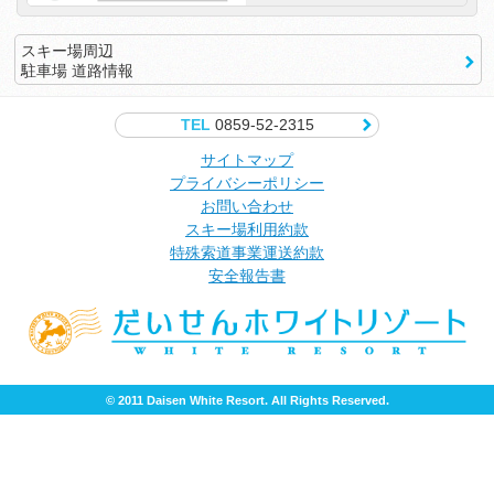
スキー場周辺
駐車場 道路情報
TEL
0859-52-2315
サイトマップ
プライバシーポリシー
お問い合わせ
スキー場利用約款
特殊索道事業運送約款
安全報告書
© 2011 Daisen White Resort. All Rights Reserved.