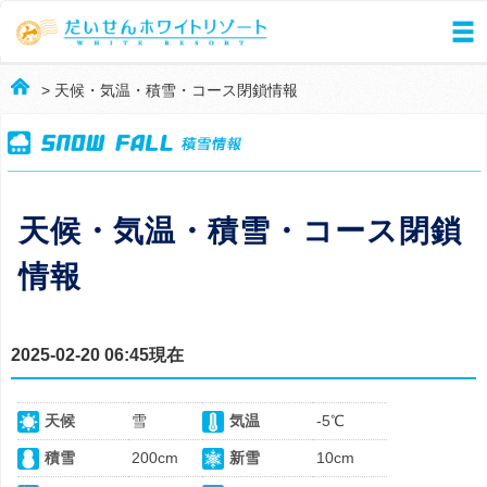
> 天候・気温・積雪・コース閉鎖情報
天候・気温・積雪・コース閉鎖
情報
2025-02-20 06:45現在
天候
雪
気温
-5℃
積雪
200cm
新雪
10cm