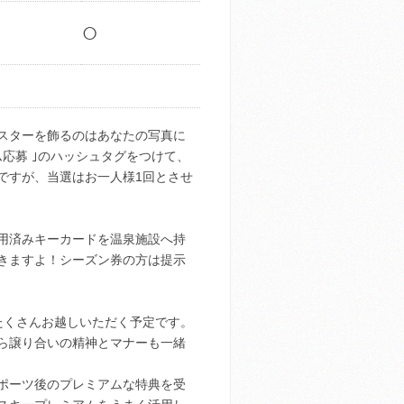
○
スターを飾るのはあなたの写真に
グラム応募 ｣のハッシュタグをつけて、
ですが、当選はお一人様1回とさせ
用済みキーカードを温泉施設へ持
きますよ！シーズン券の方は提示
たくさんお越しいただく予定です。
ら譲り合いの精神とマナーも一緒
ポーツ後のプレミアムな特典を受