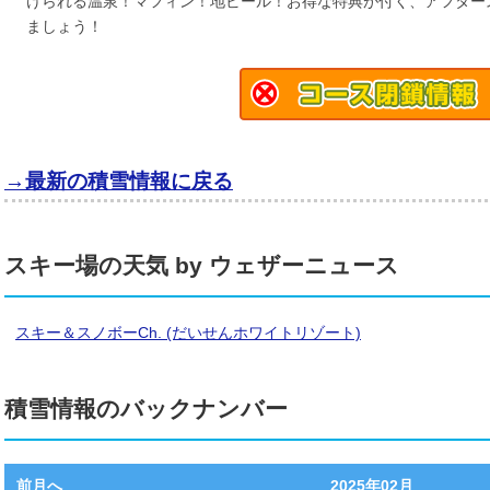
けられる温泉！マフィン！地ビール！お得な特典が付く、アフター
ましょう！
→最新の積雪情報に戻る
スキー場の天気 by ウェザーニュース
スキー＆スノボーCh. (だいせんホワイトリゾート)
積雪情報のバックナンバー
前月へ
2025年02月