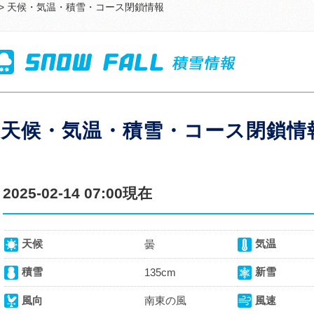
> 天候・気温・積雪・コース閉鎖情報
天候・気温・積雪・コース閉鎖情
2025-02-14 07:00現在
天候
気温
曇
積雪
新雪
135cm
風向
南東の風
風速