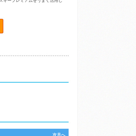
スキープレミアムをうまく活用し
次月へ