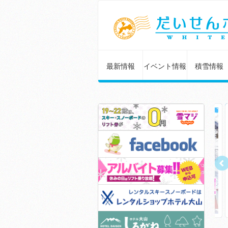
最新情報
イベント情報
積雪情報