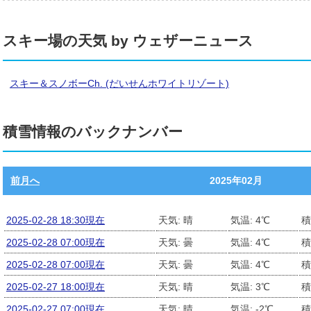
スキー場の天気 by ウェザーニュース
スキー＆スノボーCh. (だいせんホワイトリゾート)
積雪情報のバックナンバー
前月へ
2025年02月
2025-02-28 18:30現在
天気: 晴
気温: 4℃
積
2025-02-28 07:00現在
天気: 曇
気温: 4℃
積
2025-02-28 07:00現在
天気: 曇
気温: 4℃
積
2025-02-27 18:00現在
天気: 晴
気温: 3℃
積
2025-02-27 07:00現在
天気: 晴
気温: -2℃
積