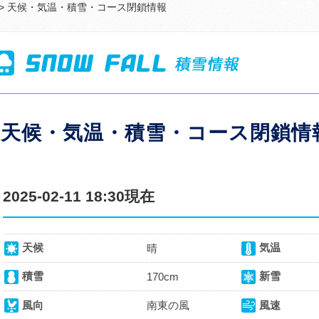
> 天候・気温・積雪・コース閉鎖情報
天候・気温・積雪・コース閉鎖情
2025-02-11 18:30現在
天候
気温
晴
積雪
新雪
170cm
風向
南東の風
風速