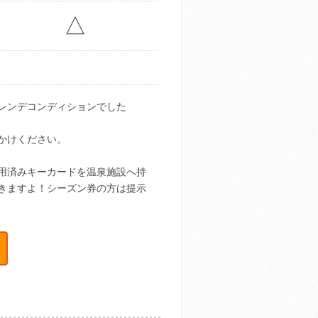
△
レンデコンディションでした
かけください。
用済みキーカードを温泉施設へ持
きますよ！シーズン券の方は提示