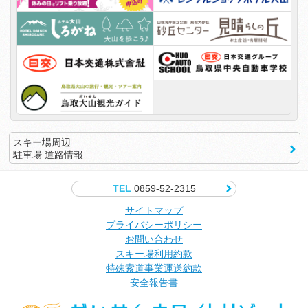
スキー場周辺
駐車場 道路情報
TEL
0859-52-2315
サイトマップ
プライバシーポリシー
お問い合わせ
スキー場利用約款
特殊索道事業運送約款
安全報告書