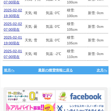
07:00現在
100cm
2025-02-02
積雪:
天気: 晴
気温: 0℃
新雪: 0cm
19:30現在
100cm
2025-02-02
積雪:
天気: 曇
気温: 0℃
新雪: 0cm
07:00現在
105cm
2025-02-01
積雪:
天気: 雪
気温: 0℃
新雪: 0cm
19:00現在
105cm
2025-02-01
積雪:
天気: 晴
気温: -2℃
新雪: 0cm
07:00現在
110cm
前月へ
最新の積雪情報に戻る
次月へ