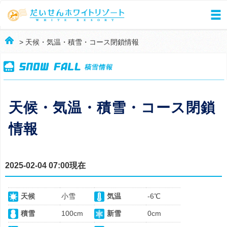
> 天候・気温・積雪・コース閉鎖情報
天候・気温・積雪・コース閉鎖
情報
2025-02-04 07:00現在
天候
小雪
気温
-6℃
積雪
100cm
新雪
0cm