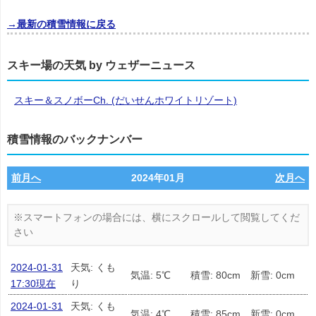
→最新の積雪情報に戻る
スキー場の天気 by ウェザーニュース
スキー＆スノボーCh. (だいせんホワイトリゾート)
積雪情報のバックナンバー
前月へ
2024年01月
次月へ
2024-01-31
天気: くも
気温: 5℃
積雪: 80cm
新雪: 0cm
17:30現在
り
2024-01-31
天気: くも
気温: 4℃
積雪: 85cm
新雪: 0cm