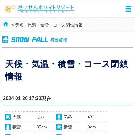
> 天候・気温・積雪・コース閉鎖情報
天候・気温・積雪・コース閉鎖
情報
2024-01-30 17:30現在
天候
はれ
気温
4℃
積雪
85cm
新雪
0cm