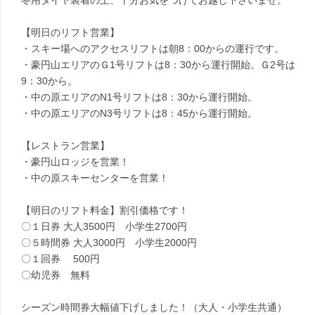
冬用タイヤ装着の上、十分お気をつけてお越し下さいませ。
【明日のリフト営業】
・スキー場へのアクセスリフトは朝8：00からの運行です。
・豪円山エリアのＧ1号リフトは8：30から運行開始。Ｇ2号は
9：30から。
・中の原エリアのN1号リフトは8：30から運行開始。
・中の原エリアのN3号リフトは8：45から運行開始。
【レストラン営業】
・豪円山ロッジを営業！
・中の原スキーセンターを営業！
【明日のリフト料金】割引価格です！
〇１日券 大人3500円 小学生2700円
〇５時間券 大人3000円 小学生2000円
〇１回券 500円
〇幼児券 無料
シーズン時間券大幅値下げしました！（大人・小学生共通）