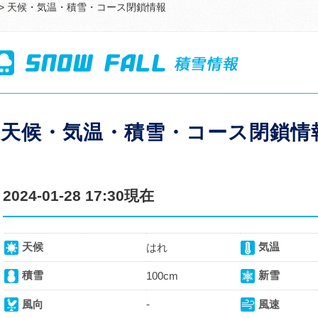
> 天候・気温・積雪・コース閉鎖情報
天候・気温・積雪・コース閉鎖情
2024-01-28 17:30現在
天候
気温
はれ
積雪
新雪
100cm
風向
-
風速