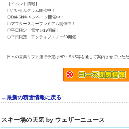
【イベント情報】
〇だいせんグラム開催中！
〇Dai-Skiキャンペーン開催中！
〇アフタースキープレミアム開催中！
〇平日限定！雪マジ19開催！
〇平日限定！アクティブスノー60開催！
日々の営業リフト運行予定はHP・SNS等を通じて案内させていた
→最新の積雪情報に戻る
スキー場の天気 by ウェザーニュース