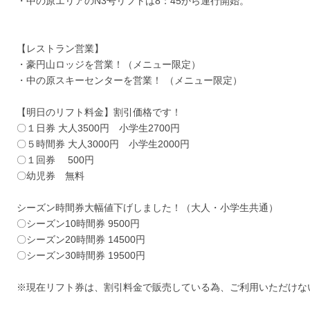
・中の原エリアのN3号リフトは8：45から運行開始。
【レストラン営業】
・豪円山ロッジを営業！（メニュー限定）
・中の原スキーセンターを営業！ （メニュー限定）
【明日のリフト料金】割引価格です！
〇１日券 大人3500円 小学生2700円
〇５時間券 大人3000円 小学生2000円
〇１回券 500円
〇幼児券 無料
シーズン時間券大幅値下げしました！（大人・小学生共通）
〇シーズン10時間券 9500円
〇シーズン20時間券 14500円
〇シーズン30時間券 19500円
※現在リフト券は、割引料金で販売している為、ご利用いただけな