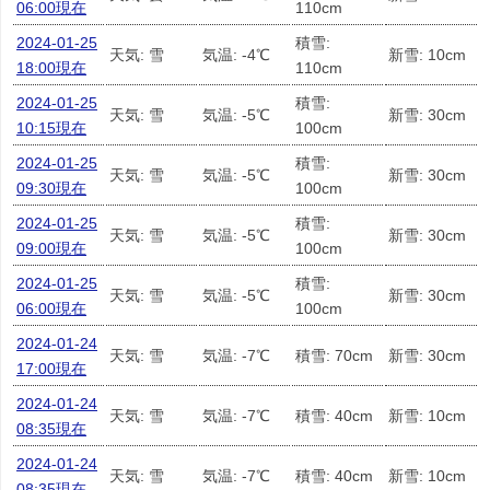
06:00現在
110cm
2024-01-25
積雪:
天気: 雪
気温: -4℃
新雪: 10cm
18:00現在
110cm
2024-01-25
積雪:
天気: 雪
気温: -5℃
新雪: 30cm
10:15現在
100cm
2024-01-25
積雪:
天気: 雪
気温: -5℃
新雪: 30cm
09:30現在
100cm
2024-01-25
積雪:
天気: 雪
気温: -5℃
新雪: 30cm
09:00現在
100cm
2024-01-25
積雪:
天気: 雪
気温: -5℃
新雪: 30cm
06:00現在
100cm
2024-01-24
天気: 雪
気温: -7℃
積雪: 70cm
新雪: 30cm
17:00現在
2024-01-24
天気: 雪
気温: -7℃
積雪: 40cm
新雪: 10cm
08:35現在
2024-01-24
天気: 雪
気温: -7℃
積雪: 40cm
新雪: 10cm
08:35現在