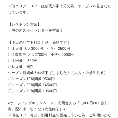
※他エリア・リフトは積雪が不十分の為、オープンを見合わせ
しています。
【レストラン営業】
・中の原スキーセンターを営業！
【明日のリフト料金】割引価格です！
〇１日券 大人3000円 小学生2500円
〇５時間券 大人2700円 小学生2000円
〇１回券 500円
〇幼児券 無料
シーズン時間券大幅値下げしました！（大人・小学生共通）
〇シーズン10時間券 9500円
〇シーズン20時間券 14500円
〇シーズン30時間券 19500円
♦オープニングキャンペーン！次回使える『1,000円OFF割引
券』配布中（なくなり次第終了）♦
※現在リフト券は、割引料金で販売している為、ご利用いただ