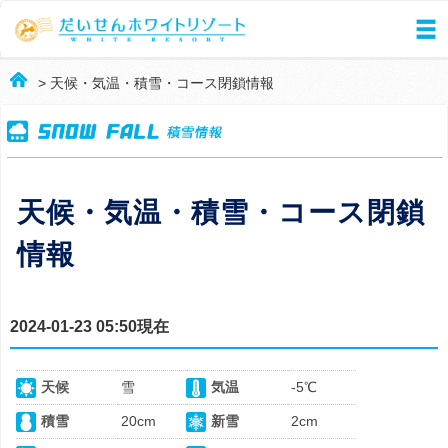
> 天候・気温・積雪・コース閉鎖情報
天候・気温・積雪・コース閉鎖
情報
2024-01-23 05:50現在
天候
雪
気温
-5℃
積雪
20cm
新雪
2cm