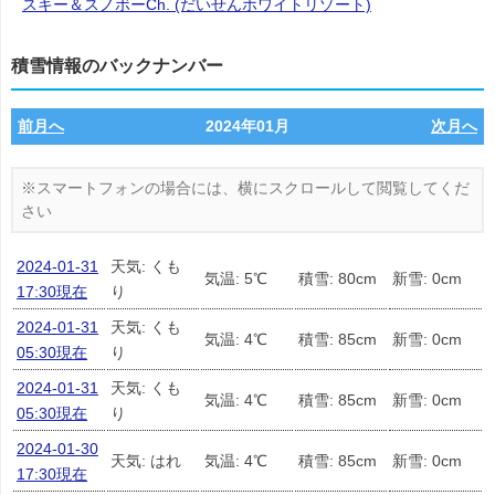
スキー＆スノボーCh. (だいせんホワイトリゾート)
積雪情報のバックナンバー
前月へ
2024年01月
次月へ
2024-01-31
天気: くも
気温: 5℃
積雪: 80cm
新雪: 0cm
17:30現在
り
2024-01-31
天気: くも
気温: 4℃
積雪: 85cm
新雪: 0cm
05:30現在
り
2024-01-31
天気: くも
気温: 4℃
積雪: 85cm
新雪: 0cm
05:30現在
り
2024-01-30
天気: はれ
気温: 4℃
積雪: 85cm
新雪: 0cm
17:30現在