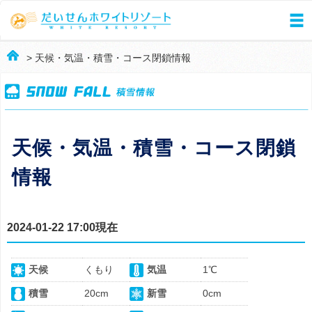
> 天候・気温・積雪・コース閉鎖情報
天候・気温・積雪・コース閉鎖
情報
2024-01-22 17:00現在
天候
くもり
気温
1℃
積雪
20cm
新雪
0cm