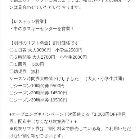
※他エリア・リフトに関しましては、積雪が不十分の為オープ
ンは見合わせていただいております。
【レストラン営業】
・中の原スキーセンターを営業！
【明日のリフト料金】割引価格です！
〇１日券 大人3000円 小学生2500円
〇５時間券 大人2700円 小学生2000円
〇１回券 500円
〇幼児券 無料
シーズン時間券大幅値下げしました！（大人・小学生共通）
〇シーズン10時間券 9500円
〇シーズン20時間券 14500円
〇シーズン30時間券 19500円
♦オープニングキャンペーン！次回使える『1,000円OFF割引
券』配布中（なくなり次第終了）♦
※現在リフト券は、割引料金で販売している為、ご利用いただ
けない割引等がございます。