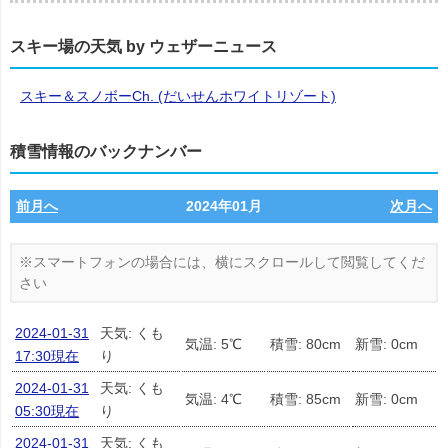
スキー場の天気 by ウェザーニュース
スキー＆スノボーCh. (だいせんホワイトリゾート)
積雪情報のバックナンバー
前月へ
2024年01月
次月へ
2024-01-31
天気: くも
気温: 5℃
積雪: 80cm
新雪: 0cm
17:30現在
り
2024-01-31
天気: くも
気温: 4℃
積雪: 85cm
新雪: 0cm
05:30現在
り
2024-01-31
天気: くも