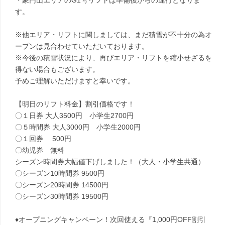
・豪円山エリアのG1号リフトは準備後からの運行となりま
す。
※他エリア・リフトに関しましては、まだ積雪が不十分の為オ
ープンは見合わせていただいております。
※今後の積雪状況により、再びエリア・リフトを縮小せざるを
得ない場合もございます。
予めご理解いただけますと幸いです。
【明日のリフト料金】割引価格です！
〇１日券 大人3500円 小学生2700円
〇５時間券 大人3000円 小学生2000円
〇１回券 500円
〇幼児券 無料
シーズン時間券大幅値下げしました！（大人・小学生共通）
〇シーズン10時間券 9500円
〇シーズン20時間券 14500円
〇シーズン30時間券 19500円
♦オープニングキャンペーン！次回使える『1,000円OFF割引