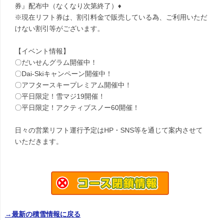
券』配布中（なくなり次第終了）♦
※現在リフト券は、割引料金で販売している為、ご利用いただ
けない割引等がございます。
【イベント情報】
〇だいせんグラム開催中！
〇Dai-Skiキャンペーン開催中！
〇アフタースキープレミアム開催中！
〇平日限定！雪マジ19開催！
〇平日限定！アクティブスノー60開催！
日々の営業リフト運行予定はHP・SNS等を通じて案内させて
いただきます。
→最新の積雪情報に戻る