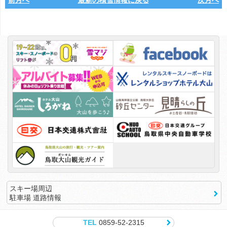
前月へ
最新の積雪情報に戻る
次月へ
スキー場周辺
駐車場 道路情報
TEL
0859-52-2315