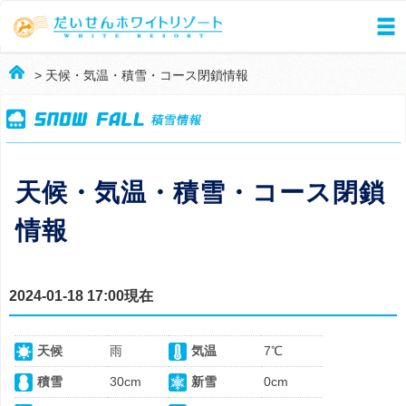
> 天候・気温・積雪・コース閉鎖情報
天候・気温・積雪・コース閉鎖
情報
2024-01-18 17:00現在
天候
雨
気温
7℃
積雪
30cm
新雪
0cm