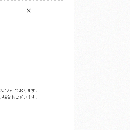
×
見合わせております。
い場合もございます。