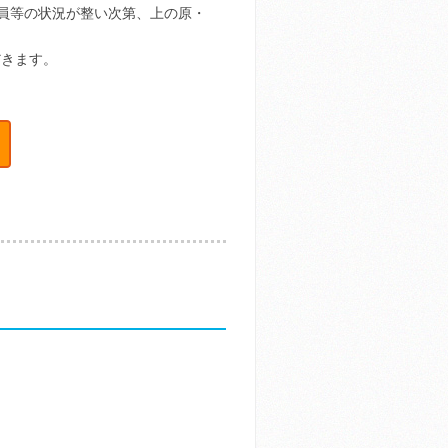
員等の状況が整い次第、上の原・
だきます。