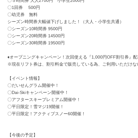
〇５時間券 大人2700円 小学生2000円
〇1回券 500円
〇幼児券 無料
シーズン時間券大幅値下げしました！（大人・小学生共通）
〇シーズン10時間券 9500円
〇シーズン20時間券 14500円
〇シーズン30時間券 19500円
♦オープニングキャンペーン！次回使える『1,000円OFF割引券』
※現在リフト券は、割引料金で販売している為、ご利用いただけな
【イベント情報】
〇だいせんグラム開催中！
〇Dai-Skiキャンペーン開催中！
〇アフタースキープレミアム開催中！
〇平日限定！雪マジ19開催！
〇平日限定！アクティブスノー60開催！
【今後の予定】