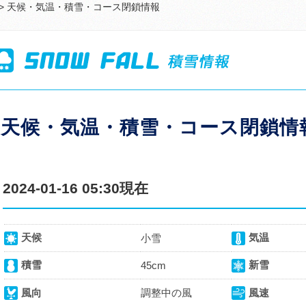
> 天候・気温・積雪・コース閉鎖情報
天候・気温・積雪・コース閉鎖情
2024-01-16 05:30現在
天候
気温
小雪
積雪
新雪
45cm
風向
調整中の風
風速