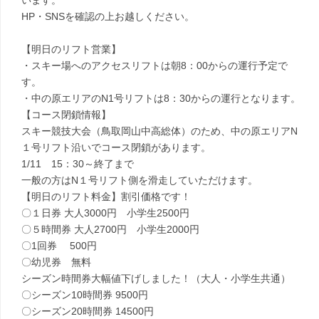
います。
HP・SNSを確認の上お越しください。
【明日のリフト営業】
・スキー場へのアクセスリフトは朝8：00からの運行予定で
す。
・中の原エリアのN1号リフトは8：30からの運行となります。
【コース閉鎖情報】
スキー競技大会（鳥取岡山中高総体）のため、中の原エリアN
１号リフト沿いでコース閉鎖があります。
1/11 15：30～終了まで
一般の方はN１号リフト側を滑走していただけます。
【明日のリフト料金】割引価格です！
〇１日券 大人3000円 小学生2500円
〇５時間券 大人2700円 小学生2000円
〇1回券 500円
〇幼児券 無料
シーズン時間券大幅値下げしました！（大人・小学生共通）
〇シーズン10時間券 9500円
〇シーズン20時間券 14500円