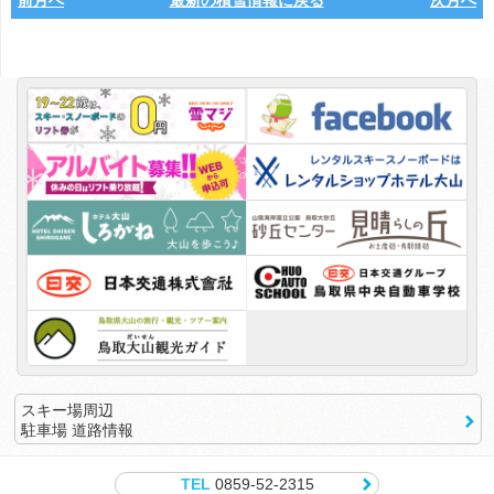
前月へ
最新の積雪情報に戻る
次月へ
スキー場周辺
駐車場 道路情報
TEL
0859-52-2315