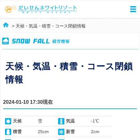
> 天候・気温・積雪・コース閉鎖情報
天候・気温・積雪・コース閉鎖
情報
2024-01-10 17:30現在
天候
雪
気温
-1℃
積雪
25cm
新雪
2cm