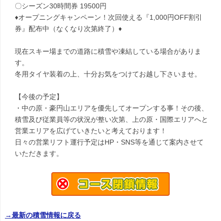
〇シーズン30時間券 19500円
♦オープニングキャンペーン！次回使える『1,000円OFF割引
券』配布中（なくなり次第終了）♦
現在スキー場までの道路に積雪や凍結している場合がありま
す。
冬用タイヤ装着の上、十分お気をつけてお越し下さいませ。
【今後の予定】
・中の原・豪円山エリアを優先してオープンする事！その後、
積雪及び従業員等の状況が整い次第、上の原・国際エリアへと
営業エリアを広げていきたいと考えております！
日々の営業リフト運行予定はHP・SNS等を通じて案内させて
いただきます。
→最新の積雪情報に戻る