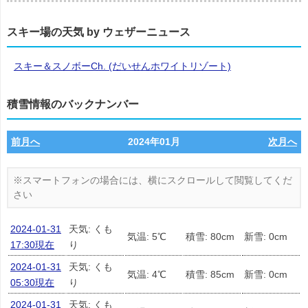
スキー場の天気 by ウェザーニュース
スキー＆スノボーCh. (だいせんホワイトリゾート)
積雪情報のバックナンバー
前月へ
2024年01月
次月へ
2024-01-31
天気: くも
気温: 5℃
積雪: 80cm
新雪: 0cm
17:30現在
り
2024-01-31
天気: くも
気温: 4℃
積雪: 85cm
新雪: 0cm
05:30現在
り
2024-01-31
天気: くも