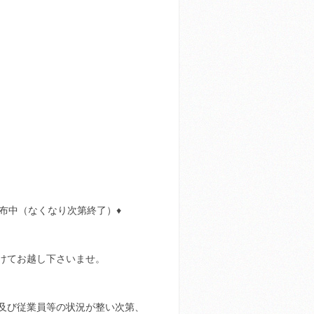
配布中（なくなり次第終了）♦
けてお越し下さいませ。
及び従業員等の状況が整い次第、