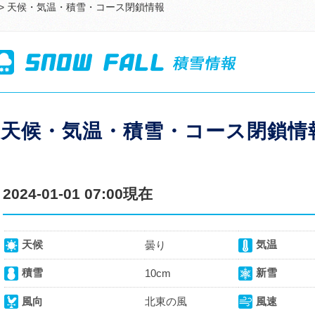
> 天候・気温・積雪・コース閉鎖情報
天候・気温・積雪・コース閉鎖情
2024-01-01 07:00現在
天候
気温
曇り
積雪
新雪
10cm
風向
北東の風
風速