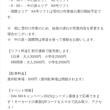
・8：30～：中の原エリア N1号リフト
・9：00～：中の原エリア N3号リフト
・国際エリア K4号リフトは雪付け作業後の運行開始予定で
す。
※ 朝に雪付け作業のため、始発の遅れや営業内容を変更する
場合がございます。
※ 中の原～国際間は県道を使って移動をお願いします。
【リフト料金】割引価格で販売致します。
1日券：大人3000円、小学生2500円
5時間券：大人2500円、小学生2000円
【駐車料金】
屋外駐車場：500円（屋内駐車場は閉鎖されます）
【イベント情報】
・DAI-SKIキャンペーン2023はシーズン最後まで応募できま
す！キーカードの裏面QRコードをスマホで読み取り、アクセ
ス！