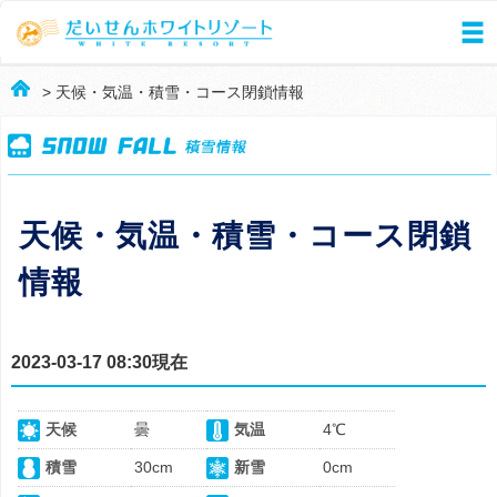
> 天候・気温・積雪・コース閉鎖情報
天候・気温・積雪・コース閉鎖
情報
2023-03-17 08:30現在
天候
曇
気温
4℃
積雪
30cm
新雪
0cm