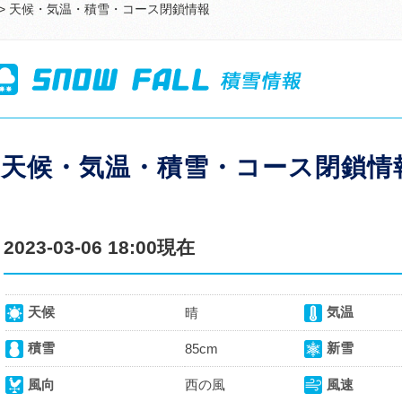
> 天候・気温・積雪・コース閉鎖情報
天候・気温・積雪・コース閉鎖情
2023-03-06 18:00現在
天候
気温
晴
積雪
新雪
85cm
風向
西の風
風速