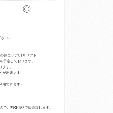
◎
さい♪
上の原エリアU1号リフト
行を予定しております。
ります。
とが出来ます。
利用できます）
すので、割引価格で販売致します。