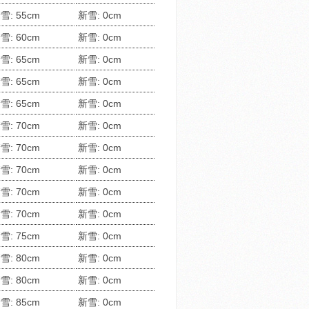
雪: 55cm
新雪: 0cm
雪: 60cm
新雪: 0cm
雪: 65cm
新雪: 0cm
雪: 65cm
新雪: 0cm
雪: 65cm
新雪: 0cm
雪: 70cm
新雪: 0cm
雪: 70cm
新雪: 0cm
雪: 70cm
新雪: 0cm
雪: 70cm
新雪: 0cm
雪: 70cm
新雪: 0cm
雪: 75cm
新雪: 0cm
雪: 80cm
新雪: 0cm
雪: 80cm
新雪: 0cm
雪: 85cm
新雪: 0cm