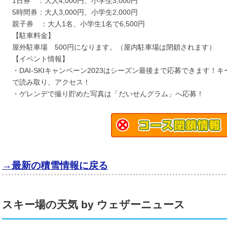
1日券 ：大人4,000円、小学生3,000円
5時間券：大人3,000円、小学生2,000円
親子券 ：大人1名、小学生1名で6,500円
【駐車料金】
屋外駐車場 500円になります。（屋内駐車場は閉鎖されます）
【イベント情報】
・DAI-SKIキャンペーン2023はシーズン最後まで応募できます！
で読み取り、アクセス！
・ゲレンデで撮り貯めた写真は「だいせんグラム」へ応募！
→最新の積雪情報に戻る
スキー場の天気 by ウェザーニュース