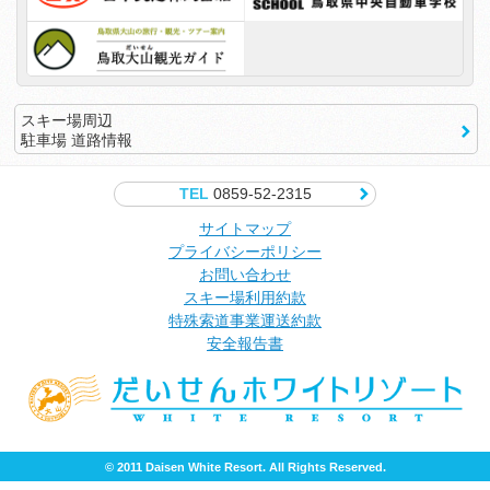
スキー場周辺
駐車場 道路情報
TEL
0859-52-2315
サイトマップ
プライバシーポリシー
お問い合わせ
スキー場利用約款
特殊索道事業運送約款
安全報告書
© 2011 Daisen White Resort. All Rights Reserved.