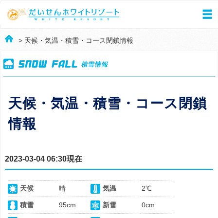
> 天候・気温・積雪・コース閉鎖情報
天候・気温・積雪・コース閉鎖
情報
2023-03-04 06:30現在
天候
晴
気温
2℃
積雪
95cm
新雪
0cm