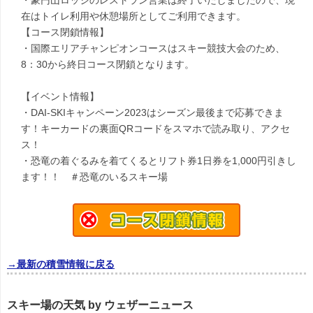
・豪円山ロッジのレストラン営業は終了いたしましたので、現
在はトイレ利用や休憩場所としてご利用できます。
【コース閉鎖情報】
・国際エリアチャンピオンコースはスキー競技大会のため、
8：30から終日コース閉鎖となります。
【イベント情報】
・DAI-SKIキャンペーン2023はシーズン最後まで応募できま
す！キーカードの裏面QRコードをスマホで読み取り、アクセ
ス！
・恐竜の着ぐるみを着てくるとリフト券1日券を1,000円引きし
ます！！ ＃恐竜のいるスキー場
→最新の積雪情報に戻る
スキー場の天気 by ウェザーニュース