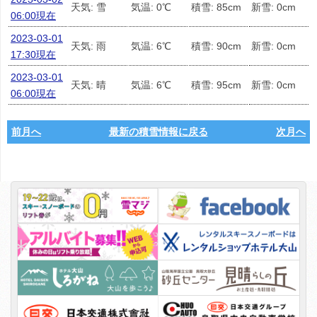
天気: 雪
気温: 0℃
積雪: 85cm
新雪: 0cm
06:00現在
2023-03-01
天気: 雨
気温: 6℃
積雪: 90cm
新雪: 0cm
17:30現在
2023-03-01
天気: 晴
気温: 6℃
積雪: 95cm
新雪: 0cm
06:00現在
前月へ
最新の積雪情報に戻る
次月へ