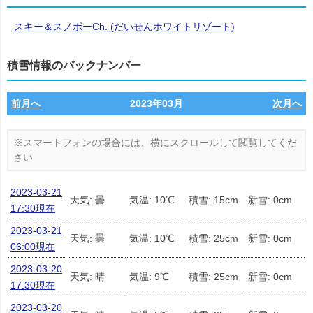
スキー＆スノボーCh. (だいせんホワイトリゾート)
積雪情報のバックナンバー
前月へ
2023年03月
次月へ
2023-03-21
天気: 曇
気温: 10℃
積雪: 15cm
新雪: 0cm
17:30現在
2023-03-21
天気: 曇
気温: 10℃
積雪: 25cm
新雪: 0cm
06:00現在
2023-03-20
天気: 晴
気温: 9℃
積雪: 25cm
新雪: 0cm
17:30現在
2023-03-20