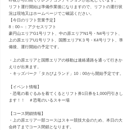
昨夜からの雨でゲレンデコンディションが悪化しています。
リフト運行開始は準備作業後になりますので、リフトの運行状
況は現地又はホームページでご確認ください。
【今日のリフト営業予定】
8：00～：アクセスリフト
豪円山エリアG1号リフト、中の原エリアN1号・N4号リフト、
上の原エリアU1号リフト、国際エリアK３号・K4号リフト、準
備後、運行開始の予定です。
・上の原エリアと国際エリアの移動は連絡通路を通って行きか
えりが出来ます。
・キッズパーク「タカぴよランド」10：00から開始予定です。
【イベント情報】
・恐竜の着ぐるみを着てくるとリフト券1日券を1,000円引きし
ます！！ ＃恐竜のいるスキー場
【コース閉鎖情報】
・上の原エリア一部コースはスキー競技大会のため、本日の大
会終了までコース閉鎖となります。