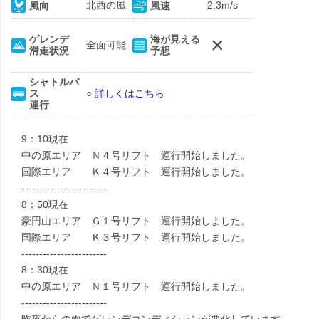
北西の風
2.3m/s
風向
風速
×
ゲレンデ
海が見える
全面可能
滑走状況
予想
シャトルバ
ス
○
詳しくはこちら
運行
9：10現在
中の原エリア Ｎ４号リフト 運行開始しました。
国際エリア Ｋ４号リフト 運行開始しました。
------------------------
8：50現在
豪円山エリア Ｇ１号リフト 運行開始しました。
国際エリア Ｋ３号リフト 運行開始しました。
------------------------
8：30現在
中の原エリア Ｎ１号リフト 運行開始しました。
------------------------