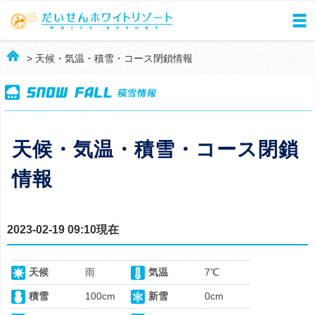
> 天候・気温・積雪・コース閉鎖情報
天候・気温・積雪・コース閉鎖
情報
2023-02-19 09:10現在
天候
雨
気温
7℃
積雪
100cm
新雪
0cm