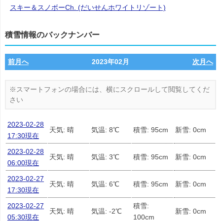
スキー＆スノボーCh. (だいせんホワイトリゾート)
積雪情報のバックナンバー
前月へ
2023年02月
次月へ
2023-02-28
天気: 晴
気温: 8℃
積雪: 95cm
新雪: 0cm
17:30現在
2023-02-28
天気: 晴
気温: 3℃
積雪: 95cm
新雪: 0cm
06:00現在
2023-02-27
天気: 晴
気温: 6℃
積雪: 95cm
新雪: 0cm
17:30現在
2023-02-27
積雪:
天気: 晴
気温: -2℃
新雪: 0cm
05:30現在
100cm