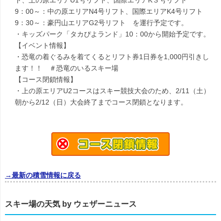
ト、上の原エリアU1号リフト、国際エリアK３号リフト
9：00～：中の原エリアN4号リフト、国際エリアK4号リフト
9：30～：豪円山エリアG2号リフト を運行予定です。
・キッズパーク「タカぴよランド」10：00から開始予定です。
【イベント情報】
・恐竜の着ぐるみを着てくるとリフト券1日券を1,000円引きし
ます！！ ＃恐竜のいるスキー場
【コース閉鎖情報】
・上の原エリアU2コースはスキー競技大会のため、2/11（土）
朝から2/12（日）大会終了までコース閉鎖となります。
→最新の積雪情報に戻る
スキー場の天気 by ウェザーニュース