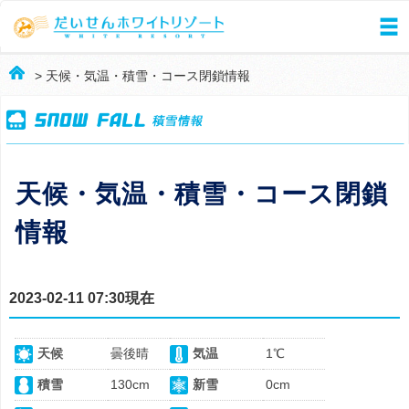
> 天候・気温・積雪・コース閉鎖情報
天候・気温・積雪・コース閉鎖
情報
2023-02-11 07:30現在
天候
曇後晴
気温
1℃
積雪
130cm
新雪
0cm