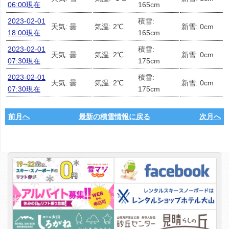
06:00現在
165cm
2023-02-01
積雪:
天気: 曇
気温: 2℃
新雪: 0cm
18:00現在
165cm
2023-02-01
積雪:
天気: 曇
気温: 2℃
新雪: 0cm
07:30現在
175cm
2023-02-01
積雪:
天気: 曇
気温: 2℃
新雪: 0cm
07:30現在
175cm
前月へ
最新の積雪情報に戻る
次月へ