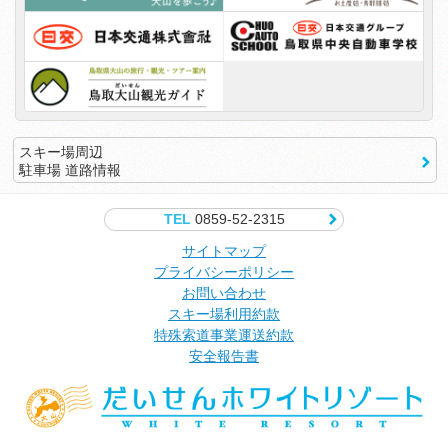
スキー場周辺
駐車場 道路情報
TEL
0859-52-2315
サイトマップ
プライバシーポリシー
お問い合わせ
スキー場利用約款
特殊索道事業運送約款
安全報告書