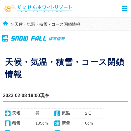
> 天候・気温・積雪・コース閉鎖情報
天候・気温・積雪・コース閉鎖
情報
2023-02-08 19:00現在
天候
曇
気温
2℃
積雪
135cm
新雪
0cm