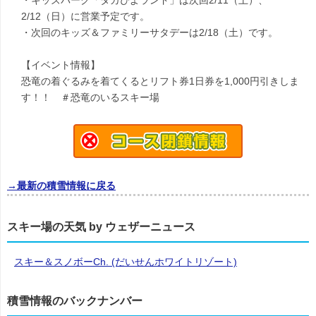
・キッズパーク「タカぴよランド」は次回2/11（土）、
2/12（日）に営業予定です。
・次回のキッズ＆ファミリーサタデーは2/18（土）です。
【イベント情報】
恐竜の着ぐるみを着てくるとリフト券1日券を1,000円引きしま
す！！ ＃恐竜のいるスキー場
→最新の積雪情報に戻る
スキー場の天気 by ウェザーニュース
スキー＆スノボーCh. (だいせんホワイトリゾート)
積雪情報のバックナンバー