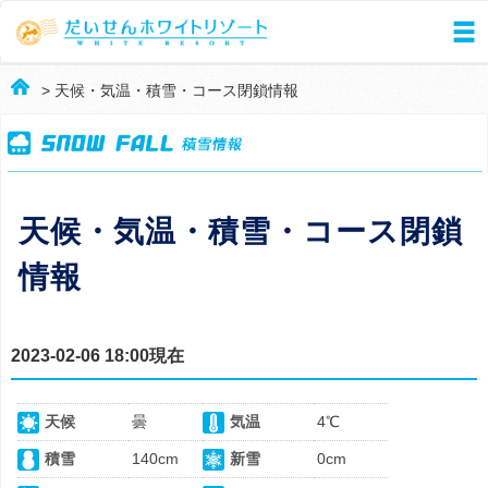
> 天候・気温・積雪・コース閉鎖情報
天候・気温・積雪・コース閉鎖
情報
2023-02-06 18:00現在
天候
曇
気温
4℃
積雪
140cm
新雪
0cm