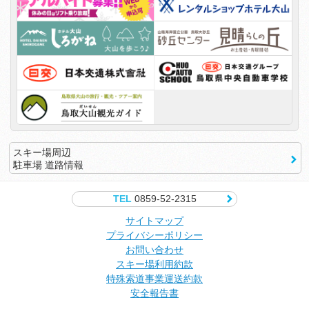
スキー場周辺
駐車場 道路情報
TEL
0859-52-2315
サイトマップ
プライバシーポリシー
お問い合わせ
スキー場利用約款
特殊索道事業運送約款
安全報告書