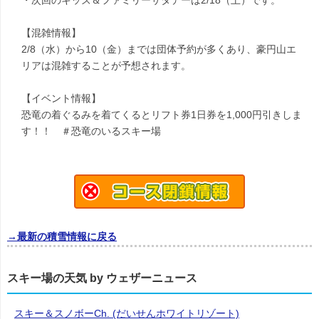
・次回のキッズ＆ファミリーサタデーは2/18（土）です。
【混雑情報】
2/8（水）から10（金）までは団体予約が多くあり、豪円山エ
リアは混雑することが予想されます。
【イベント情報】
恐竜の着ぐるみを着てくるとリフト券1日券を1,000円引きしま
す！！ ＃恐竜のいるスキー場
→最新の積雪情報に戻る
スキー場の天気 by ウェザーニュース
スキー＆スノボーCh. (だいせんホワイトリゾート)