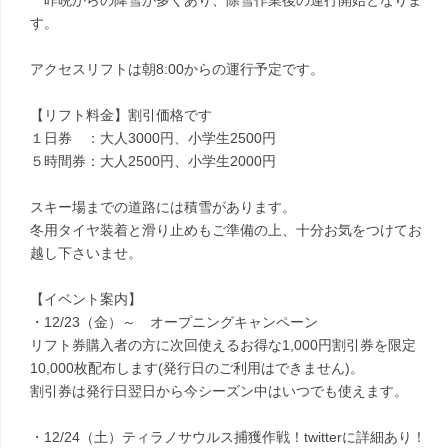
昨晩からの降雪が多くあり、除雪作業後の運行開始となりま
す。
アクセスリフトは朝8:00からの運行予定です。
【リフト料金】割引価格です
１日券 ：大人3000円、小学生2500円
５時間券：大人2500円、小学生2000円
スキー場までの道路には積雪があります。
冬用タイヤ装着と滑り止めもご準備の上、十分お気をつけてお
越し下さいませ。
【イベント案内】
・12/23（金）～ オープニングキャンペーン
リフト券購入者の方に次回使えるお得な1,000円割引券を限定
10,000枚配布します(発行日のご利用はできません)。
割引券は発行日翌日から今シーズン中はいつでも使えます。
・12/24（土）ティラノサウルス捕獲作戦！twitterに詳細あり！