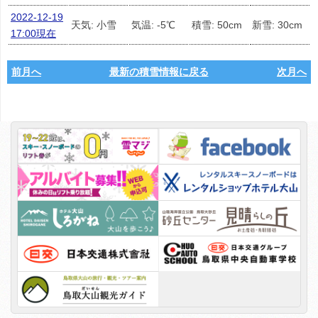
2022-12-19
天気: 小雪
気温: -5℃
積雪: 50cm
新雪: 30cm
17:00現在
前月へ
最新の積雪情報に戻る
次月へ