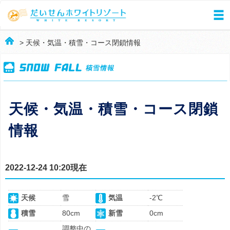
> 天候・気温・積雪・コース閉鎖情報
天候・気温・積雪・コース閉鎖
情報
2022-12-24 10:20現在
天候
雪
気温
-2℃
積雪
80cm
新雪
0cm
調整中の