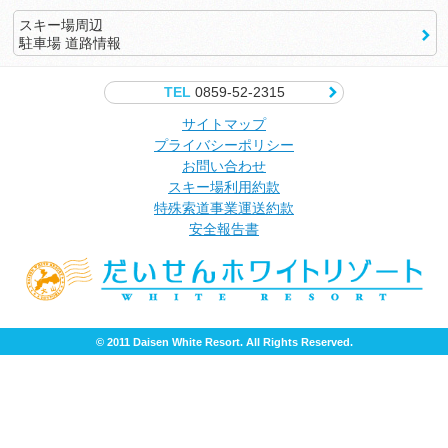
スキー場周辺
駐車場 道路情報
TEL
0859-52-2315
サイトマップ
プライバシーポリシー
お問い合わせ
スキー場利用約款
特殊索道事業運送約款
安全報告書
© 2011 Daisen White Resort. All Rights Reserved.