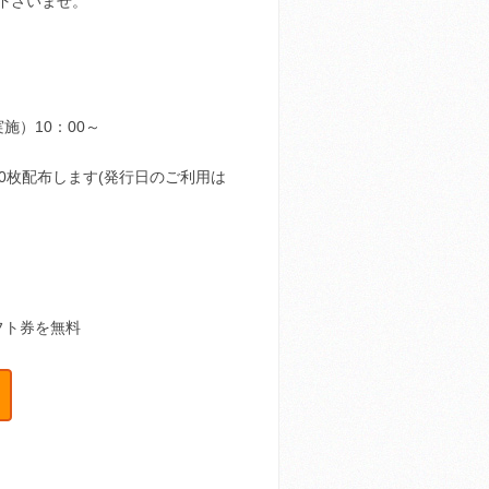
下さいませ。
施）10：00～
00枚配布します(発行日のご利用は
フト券を無料