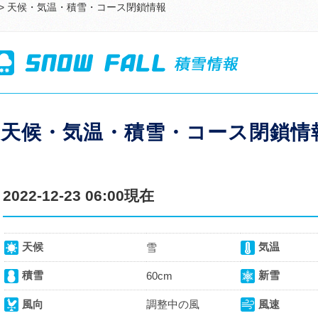
> 天候・気温・積雪・コース閉鎖情報
天候・気温・積雪・コース閉鎖情
2022-12-23 06:00現在
天候
気温
雪
積雪
新雪
60cm
風向
調整中の風
風速