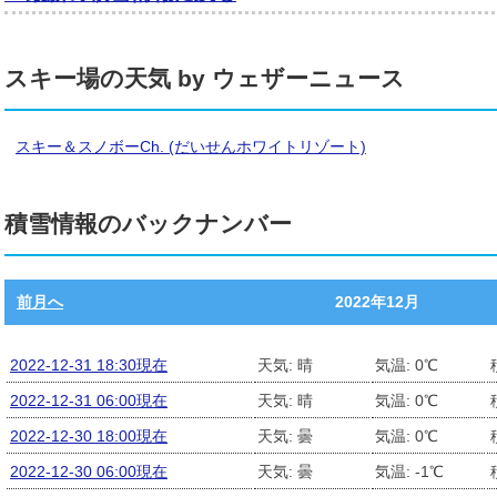
スキー場の天気 by ウェザーニュース
スキー＆スノボーCh. (だいせんホワイトリゾート)
積雪情報のバックナンバー
前月へ
2022年12月
2022-12-31 18:30現在
天気: 晴
気温: 0℃
2022-12-31 06:00現在
天気: 晴
気温: 0℃
2022-12-30 18:00現在
天気: 曇
気温: 0℃
2022-12-30 06:00現在
天気: 曇
気温: -1℃