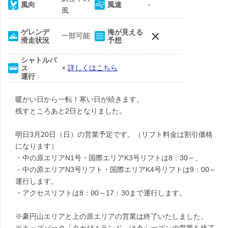
-
風向
風速
風
×
ゲレンデ
海が見える
一部可能
滑走状況
予想
シャトルバ
×
詳しくはこちら
ス
運行
暖かい日から一転！寒い日が続きます。
残すところあと2日となりました。
明日3月20日（日）の営業予定です。（リフト料金は割引価格
になります）
・中の原エリアN1号・国際エリアK3号リフトは8：30～、
・中の原エリアN3号リフト・国際エリアK4号リフトは9：00～
運行します。
・アクセスリフトは8：00～17：30まで運行します。
※豪円山エリアと上の原エリアの営業は終了いたしました。