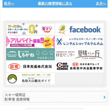
前月へ
最新の積雪情報に戻る
次月へ
スキー場周辺
駐車場 道路情報