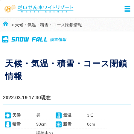
> 天候・気温・積雪・コース閉鎖情報
天候・気温・積雪・コース閉鎖
情報
2022-03-19 17:30現在
天候
曇
気温
3℃
積雪
90cm
新雪
0cm
調整中の