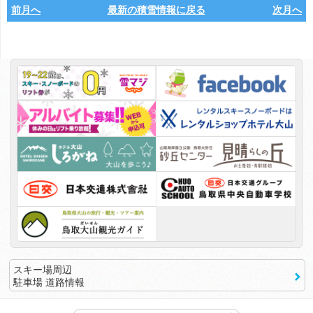
前月へ
最新の積雪情報に戻る
次月へ
スキー場周辺
駐車場 道路情報