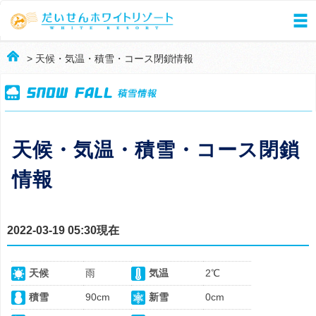
> 天候・気温・積雪・コース閉鎖情報
天候・気温・積雪・コース閉鎖
情報
2022-03-19 05:30現在
天候
雨
気温
2℃
積雪
90cm
新雪
0cm