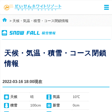
> 天候・気温・積雪・コース閉鎖情報
天候・気温・積雪・コース閉鎖
情報
2022-03-16 18:00現在
天候
晴
気温
10℃
積雪
100cm
新雪
0cm