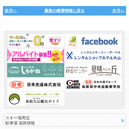
前月へ
最新の積雪情報に戻る
次月へ
スキー場周辺
駐車場 道路情報